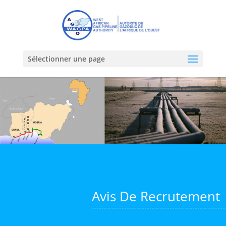
Sélectionner une page
Avis De Recrutement